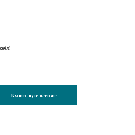
;
а себя!
Купить путешествие