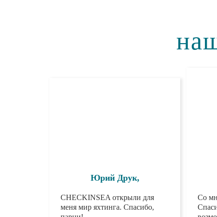
наш
Юрий Друк,
CHECKINSEA открыли для
Со мн
меня мир яхтинга. Спасибо,
Спас