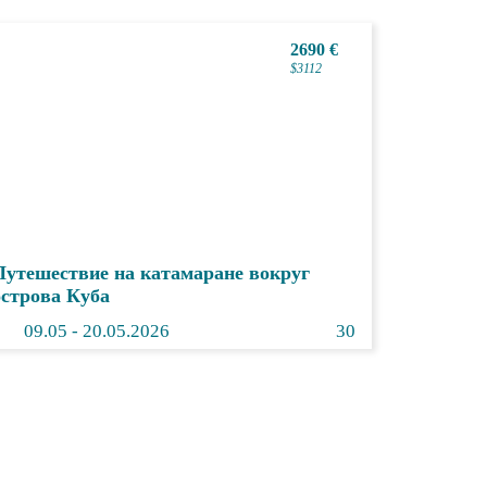
2690 €
$3112
Путешествие на катамаране вокруг
острова Куба
09.
05
- 20.05.2026
30