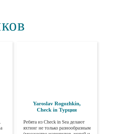
иков
Yaroslav Rogozhkin,
Check in Турция
Да,
Ребята из Check in Sea делают
яхтинг не только