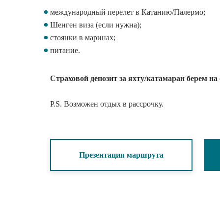
международный перелет в Катанию/Палермо
Шенген виза (если нужна);
стоянки в маринах;
питание.
Страховой депозит за яхту/катамаран берем н
P.S. Возможен отдых в рассрочку.
Презентация маршрута