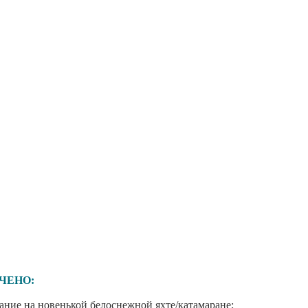
ЧЕНО:
ание на новенькой белоснежной яхте/