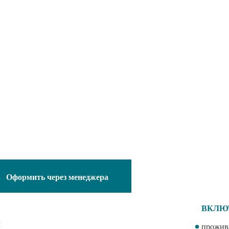
Оформить через менеджера
ВКЛЮ
ел
прожив