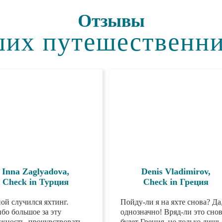
Отзывы
их путешественн
Inna Zaglyadova,
Denis Vladimirov,
Check in Турция
Check in Греция
ой случился яхтинг.
Пойду-ли я на яхте снова? 
ибо большое за эту
однозначно! Вряд-ли это