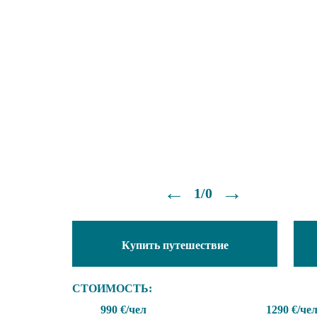
←
→
1/0
Купить путешествие
СТОИМОСТЬ:
990 €/чел
1290 €/ч