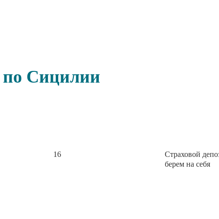
е по Сицилии
16
Страховой деп
берем на себя