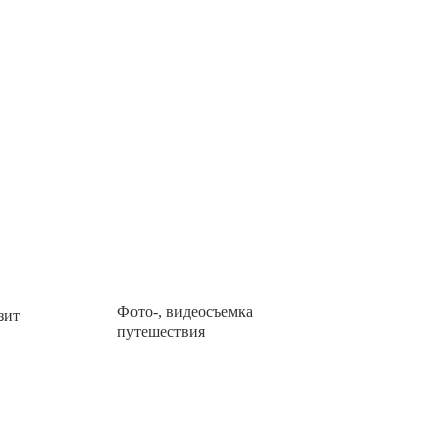
Фото-, видеосъемка
озит
путешествия