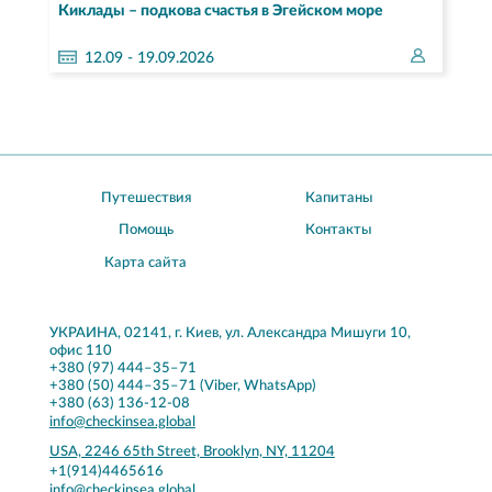
Киклады – подкова счастья в Эгейском море
12.
09
- 19.09.2026
Путешествия
Капитаны
Помощь
Контакты
Карта сайта
УКРАИНА, 02141, г. Киев, ул. Александра Мишуги 10,
офис 110
+380 (97) 444–35–71
+380 (50) 444–35–71 (Viber, WhatsApp)
+380 (63) 136-12-08
info@checkinsea.global
USA, 2246 65th Street, Brooklyn, NY, 11204
+1(914)4465616
info@checkinsea.global