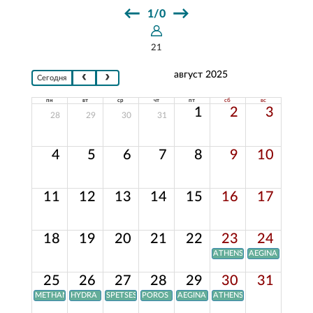
←
→
1/0
21
август 2025
Сегодня
пн
вт
ср
чт
пт
сб
вс
1
2
3
28
29
30
31
4
5
6
7
8
9
10
11
12
13
14
15
16
17
18
19
20
21
22
23
24
ATHENS
AEGINA
25
26
27
28
29
30
31
METHANA
HYDRA
SPETSES
POROS
AEGINA
ATHENS