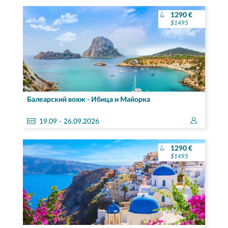
1290 €
$1495
Балеарский вояж - Ибица и Майорка
19.
09
- 26.09.2026
1290 €
$1495