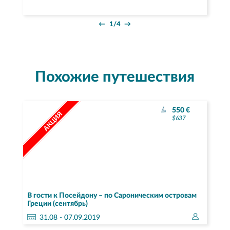
←
1/4
→
Похожие путешествия
550 €
АКЦИЯ
$637
В гости к Посейдону – по Сароническим островам
Греции (сентябрь)
31.
08
- 07.09.2019