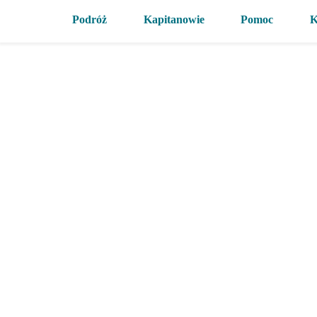
Podróż
Kapitanowie
Pomoc
K