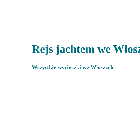
Rejs jachtem we Wło
Wszystkie wycieczki we Włoszech