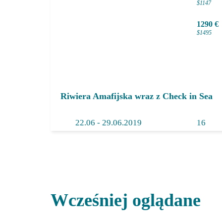
990 €
$1147
1290 €
$1495
Riwiera Amafijska wraz z Check in Sea
22.
06
- 29.06.2019
16
Wcześniej oglądane