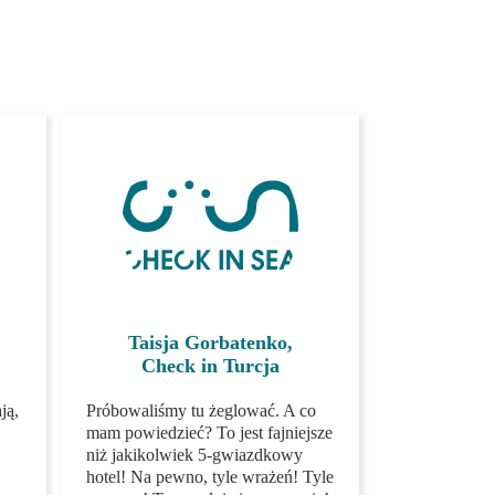
Taisja Gorbatenko,
Check in Turcja
Próbowaliśmy tu żeglować. A
nie
co mam powiedzieć? To jest