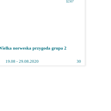
1990 €
$2307
Wielka norweska przygoda grupa 2
19.
08
- 29.08.2020
30