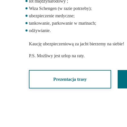
DODATKOWO:
lot międzynarodowy ;
Wiza Schengen (w razie potrzeby);
ubezpieczenie medyczne;
tankowanie, parkowanie w marinach;
odżywianie.
Kaucję ubezpieczeniową za jacht bierzemy na sieb
P.S. Możliwy jest urlop na raty.
Prezentacja trasy