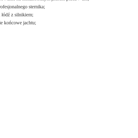
profesjonalnego sternika;
łódź z silnikiem;
nie końcowe jachtu;