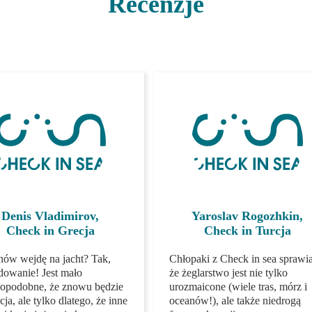
Recenzje
naszych podróżnych
Denis Vladimirov,
Yaroslav Rogozhkin,
Check in Grecja
Check in Turcja
nów wejdę na jacht? Tak,
Chłopaki z Check in sea
dowanie! Jest mało
sprawiają, że żeglarstwo jest 