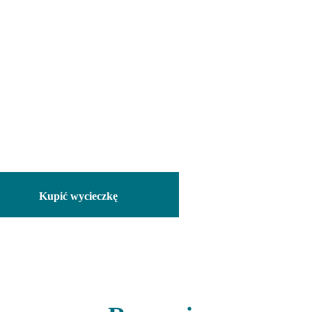
ie!
Kupić wycieczkę